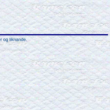
er og liknande.